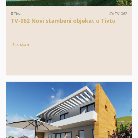
Tivat
ID: TV-062
TV-062 Novi stambeni objekat u Tivtu
Tip:
stan