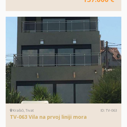
Krašići, Tivat
ID: TV-063
TV-063 Vila na prvoj liniji mora