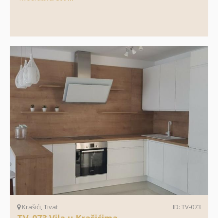
Krašići, Tivat
ID: TV-073