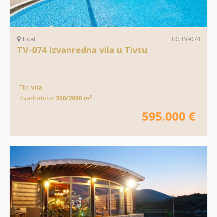
Tivat
ID: TV-074
TV-074 Izvanredna vila u Tivtu
Tip:
vila
Kvadratura:
350/2000 m²
595.000 €