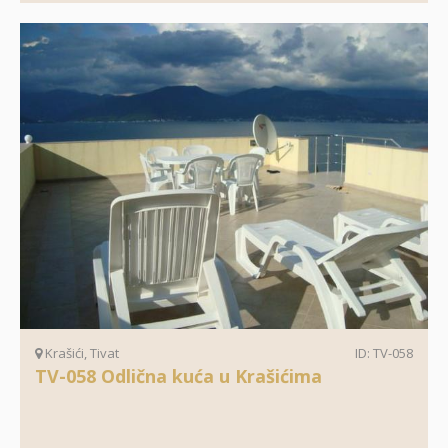
Krašići, Tivat
ID: TV-058
TV-058 Odlična kuća u Krašićima