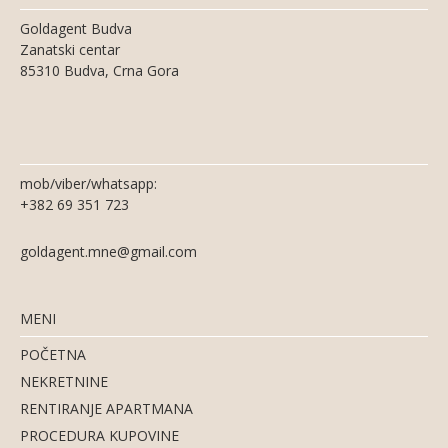
Goldagent Budva
Zanatski centar
85310 Budva, Crna Gora
mob/viber/whatsapp:
+382 69 351 723
goldagent.mne@gmail.com
MENI
POČETNA
NEKRETNINE
RENTIRANJE APARTMANA
PROCEDURA KUPOVINE